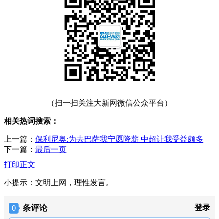
（扫一扫关注大新网微信公众平台）
相关热词搜索：
上一篇：
保利尼奥:为去巴萨我宁愿降薪 中超让我受益颇多
下一篇：
最后一页
打印正文
小提示：文明上网，理性发言。
条评论
登录
0