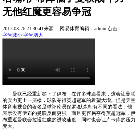
无他红魔更容易争冠
2017-08-26 21:30:41
来源： 网易体育
编辑：admin
点击：
字号减小
字号增大
曼联已经重新签下了伊布，在许多球迷看来，这会让曼联
的实力更上一层楼，球队夺得英超冠军的希望大增。但是天空
体育电视台的著名足球评论员保罗-默森却有不同的看法，他
表示没有伊布的曼联反而更强，而且更容易夺得英超冠军，伊
布重返曼联会拉慢红魔的进攻速度，同时也会让卢卡库的压力
变大。