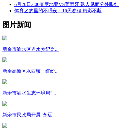
6月26日3:00克罗地亚VS葡萄牙 熟人见面分外眼红
体育迷的里约不眠夜：16天赛程 精彩不断
图片新闻
新余市渝水区界水乡纪委...
新余高新区水西镇：缤纷...
新余市渝水生态环境局“...
新余市民政局开展“永远...