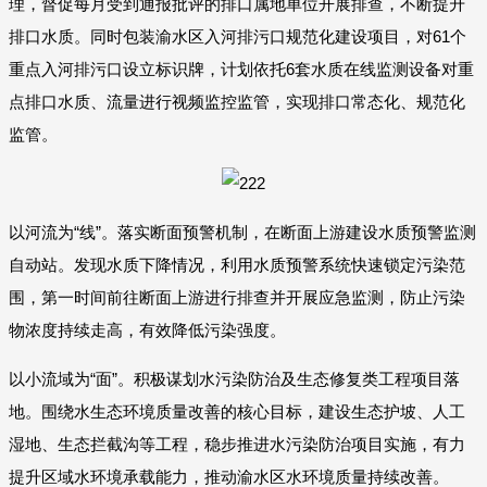
理，督促每月受到通报批评的排口属地单位开展排查，不断提升
排口水质。同时包装渝水区入河排污口规范化建设项目，对61个
重点入河排污口设立标识牌，计划依托6套水质在线监测设备对重
点排口水质、流量进行视频监控监管，实现排口常态化、规范化
监管。
以河流为“线”。落实断面预警机制，在断面上游建设水质预警监测
自动站。发现水质下降情况，利用水质预警系统快速锁定污染范
围，第一时间前往断面上游进行排查并开展应急监测，防止污染
物浓度持续走高，有效降低污染强度。
以小流域为“面”。积极谋划水污染防治及生态修复类工程项目落
地。围绕水生态环境质量改善的核心目标，建设生态护坡、人工
湿地、生态拦截沟等工程，稳步推进水污染防治项目实施，有力
提升区域水环境承载能力，推动渝水区水环境质量持续改善。