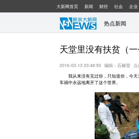
大新网首页
新闻
财经
社会
企业
热点新闻
天堂里没有扶贫（一
2016-03-13 23:48:50
编辑：石椿莹
点
我从来没有见过你，只知道你，今天为
车祸中永远地离开了这个世界。