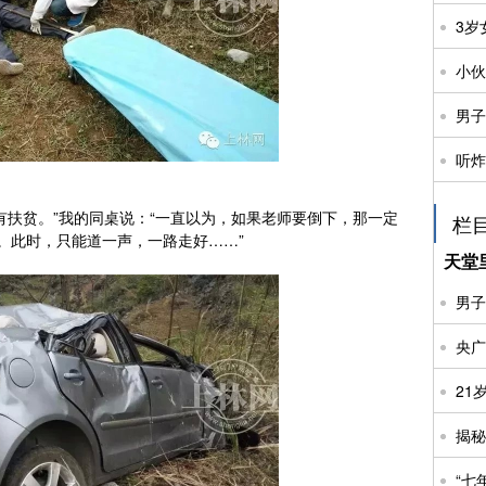
3岁
小伙
男子
扶贫。”我的同桌说：“一直以为，如果老师要倒下，那一定
栏目
。此时，只能道一声，一路走好……”
天堂
男子
21
“七