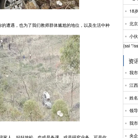
北京
的遭遇，也为了我们教师群体尴尬的地位，以及生活中种
小伙
{ssi "/s
资
我市
我市
央企
家人，好好放松，也或是备课，或是研究业务。可是你，