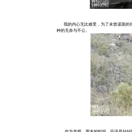
我的内心无比难受，为了未曾谋面的你
种的无奈与不公。
作为老师，周末的时间，应该是好好陪