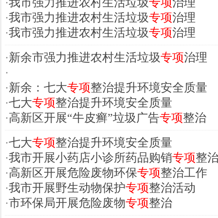
·
我市强力推进农村生活垃圾
专项
治理
·
我市强力推进农村生活垃圾
专项
治理
·
我市强力推进农村生活垃圾
专项
治理
·
新余市强力推进农村生活垃圾
专项
治理
·
·
新余：七大
专项
整治提升环境安全质量
·
七大
专项
整治提升环境安全质量
·
高新区开展“牛皮癣”垃圾广告
专项
整治
·
七大
专项
整治提升环境安全质量
·
我市开展小药店小诊所药品购销
专项
整
·
高新区开展危险废物环保
专项
整治工作
·
我市开展野生动物保护
专项
整治活动
·
市环保局开展危险废物
专项
整治