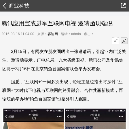
商业科技
腾讯应用宝或进军互联网电视 邀请函现端倪
2016-03-16 11:04:00
来源：
赛迪网
编辑：admin
点击：
字号减小
字号增大
3月15日，有网友在朋友圈晒出一张邀请函，引起业内广泛关
注。邀请函显示，广电总局、九大省级卫视、腾讯公司及华懿集
团将于3月16日在北京钓鱼台国宾馆联合举办发布会。
据悉，“互联网+”一词多次出现，论坛主题也指出将探讨 “互
联网+”大时代下电视与互联网的跨界融合、合作共赢新模式，而
论坛的举办地“钓鱼台国宾馆”也格外引人瞩目。