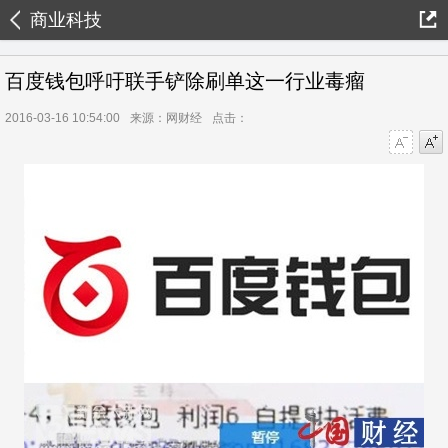
商业科技
百度钱包呼吁联手铲除刷单这一行业毒瘤
2016-03-16 10:54:00
来源：网财经
点击：
字号减小
字号增大