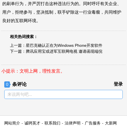
的刷单行为，并严厉打击这种违法行为的。同时呼吁有关企业、
用户，拒绝参与，坚决抵制，联手铲除这一行业毒瘤，共同维护
良好的互联网环境。
相关热词搜索：
上一篇：
星巴克确认正在为Windows Phone开发软件
下一篇：
腾讯应用宝或进军互联网电视 邀请函现端倪
小提示：文明上网，理性发言。
条评论
登录
0
来说两句吧...
网站简介
-
诚聘英才
-
联系我们
-
法律声明
-
广告服务
-
大新网