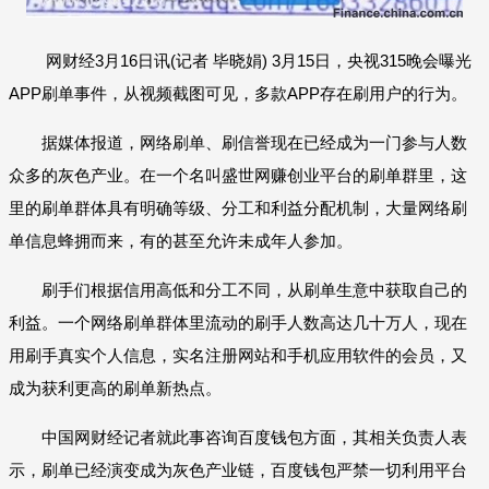
网财经3月16日讯(记者 毕晓娟) 3月15日，央视315晚会曝光
APP刷单事件，从视频截图可见，多款APP存在刷用户的行为。
据媒体报道，网络刷单、刷信誉现在已经成为一门参与人数
众多的灰色产业。在一个名叫盛世网赚创业平台的刷单群里，这
里的刷单群体具有明确等级、分工和利益分配机制，大量网络刷
单信息蜂拥而来，有的甚至允许未成年人参加。
刷手们根据信用高低和分工不同，从刷单生意中获取自己的
利益。一个网络刷单群体里流动的刷手人数高达几十万人，现在
用刷手真实个人信息，实名注册网站和手机应用软件的会员，又
成为获利更高的刷单新热点。
中国网财经记者就此事咨询百度钱包方面，其相关负责人表
示，刷单已经演变成为灰色产业链，百度钱包严禁一切利用平台