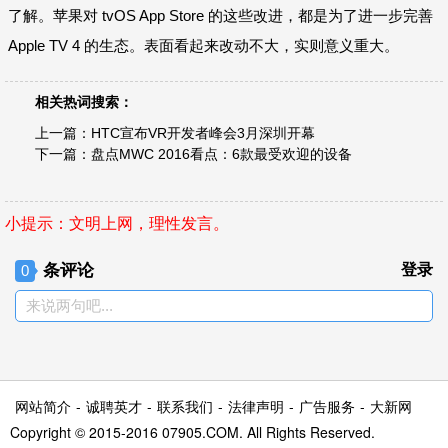
了解。苹果对 tvOS App Store 的这些改进，都是为了进一步完善
Apple TV 4 的生态。表面看起来改动不大，实则意义重大。
相关热词搜索：
上一篇：
HTC宣布VR开发者峰会3月深圳开幕
下一篇：
盘点MWC 2016看点：6款最受欢迎的设备
小提示：文明上网，理性发言。
条评论
登录
0
来说两句吧...
网站简介
-
诚聘英才
-
联系我们
-
法律声明
-
广告服务
-
大新网
Copyright © 2015-2016 07905.COM. All Rights Reserved.