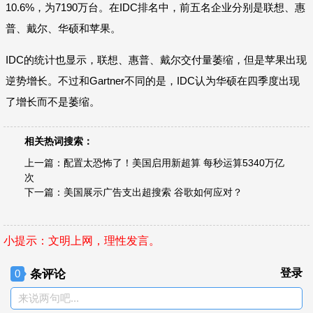
10.6%，为7190万台。在IDC排名中，前五名企业分别是联想、惠
普、戴尔、华硕和苹果。
IDC的统计也显示，联想、惠普、戴尔交付量萎缩，但是苹果出现
逆势增长。不过和Gartner不同的是，IDC认为华硕在四季度出现
了增长而不是萎缩。
相关热词搜索：
上一篇：
配置太恐怖了！美国启用新超算 每秒运算5340万亿
次
下一篇：
美国展示广告支出超搜索 谷歌如何应对？
小提示：文明上网，理性发言。
条评论
登录
0
来说两句吧...