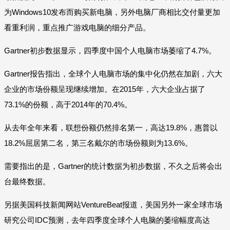
为Windows10发布而购买新电脑，另外电脑厂商相比交付量更加
看重利润，重点推广游戏电脑的细分产品。
Gartner初步数据显示，四季度中国个人电脑市场萎缩了4.7%。
Gartner报告指出，全球个人电脑市场的集中化仍然在加剧，六大
企业的市场份额呈现继续增加。在2015年，六大企业占据了
73.1%的份额，高于2014年的70.4%。
从去年全年来看，联想份额仍然排名第一，高达19.8%，惠普以
18.2%屈居第二名，第三名戴尔的市场份额则为13.6%。
需要指出的是，Gartner的统计数据为初步数据，不久之后将会出
台最终数据。
另据美国科技新闻网站VentureBeat报道，美国另外一家全球市场
研究公司IDC预测，去年四季度全球个人电脑的萎缩幅度高达