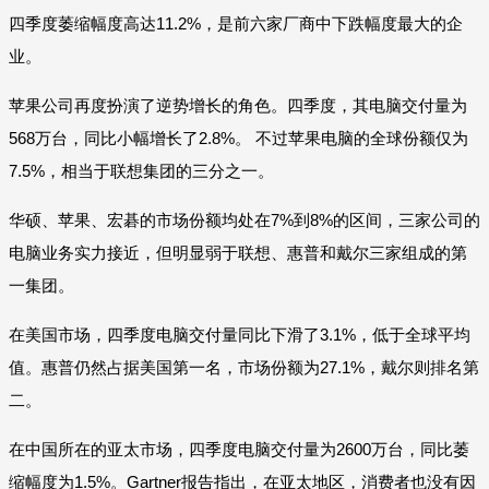
四季度萎缩幅度高达11.2%，是前六家厂商中下跌幅度最大的企
业。
苹果公司再度扮演了逆势增长的角色。四季度，其电脑交付量为
568万台，同比小幅增长了2.8%。 不过苹果电脑的全球份额仅为
7.5%，相当于联想集团的三分之一。
华硕、苹果、宏碁的市场份额均处在7%到8%的区间，三家公司的
电脑业务实力接近，但明显弱于联想、惠普和戴尔三家组成的第
一集团。
在美国市场，四季度电脑交付量同比下滑了3.1%，低于全球平均
值。惠普仍然占据美国第一名，市场份额为27.1%，戴尔则排名第
二。
在中国所在的亚太市场，四季度电脑交付量为2600万台，同比萎
缩幅度为1.5%。Gartner报告指出，在亚太地区，消费者也没有因